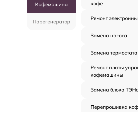
кофе
Кофемашина
Ремонт электронны
Парогенератор
Замена насоса
Замена термостата
Ремонт платы упра
кофемашины
Замена блока ТЭН
Перепрошивка ко
Ремонт/замена бло