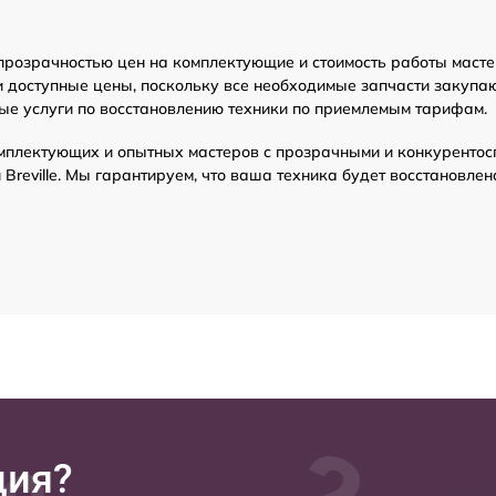
 прозрачностью цен на комплектующие и стоимость работы маст
 доступные цены, поскольку все необходимые запчасти закупают
ые услуги по восстановлению техники по приемлемым тарифам.
мплектующих и опытных мастеров с прозрачными и конкурентос
reville. Мы гарантируем, что ваша техника будет восстановле
ция?