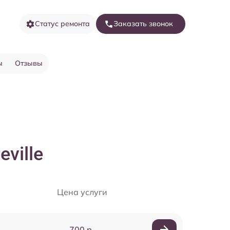
Статус ремонта
Заказать звонок
ы
Отзывы
eville
Цена услуги
700 р