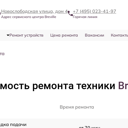
Новослободская улица, дом 4
+7 (495) 023-41-97
Адрес сервисного центра Breville
Горячая линия
Ремонт устройств
Цена ремонта
Вакансии
Контакт
та
мость ремонта техники
Br
Время ремонта
адка подачи
от 70 мин