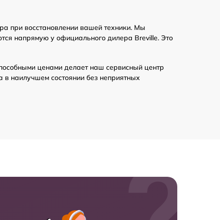
ера при восстановлении вашей техники. Мы
ся напрямую у официального дилера Breville. Это
пособными ценами делает наш сервисный центр
на в наилучшем состоянии без неприятных