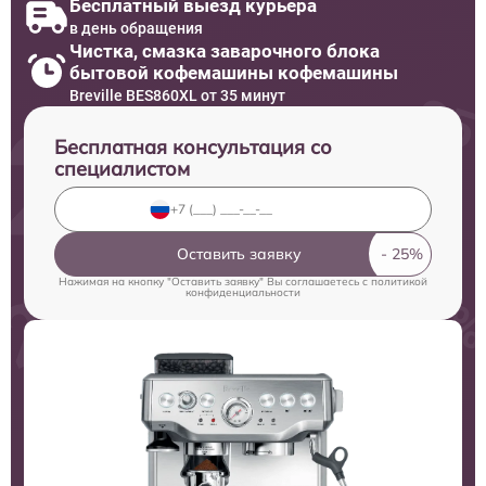
Бесплатный выезд курьера
в день обращения
Чистка, смазка заварочного блока
бытовой кофемашины кофемашины
Breville BES860XL от 35 минут
Бесплатная консультация со
специалистом
Оставить заявку
Нажимая на кнопку "Оставить заявку" Вы соглашаетесь c
политикой
конфиденциальности