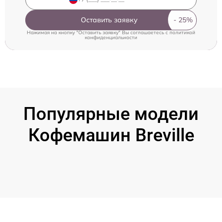
Оставить заявку
Нажимая на кнопку "Оставить заявку" Вы соглашаетесь c
политикой
конфиденциальности
Популярные модели
Кофемашин Breville