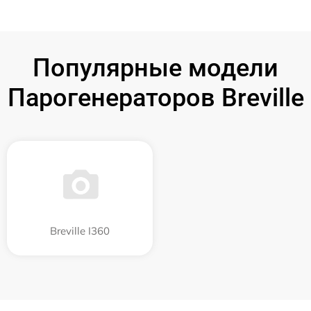
Популярные модели
Парогенераторов Breville
Breville I360